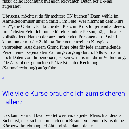
fluss) deine Rechnung mit allen relevanten Daten per E-Mail
zugesandt.
Übrigens, möchtest du für mehrere TN buchen? Dann wähle im
Anmeldeformular unter Schritt 1 im Feld: Wer nimmt an dem Kurs
teil?*, die Option:
Ich buche den Platz im Kurs für jemand anderen
.
Im nächsten Feld: Ich buche für eine andere Person, trägst du alle
vollständigen Namen der anzumeldenden Personen ein. PayPal
kann immer nur die Zahlung für einen einzelnen Kursplatz
verarbeiten. Aus diesem Grund führe bitte für jede anzumeldende
Person einen separaraten Zahlungsvorgang durch.
Falls wir dann
noch Daten von dir benötigen, setzen wir uns mit dir in Verbindung.
Die Anzahl der gebuchten Plätze ist in der Rechnung
(Sammelrechnung) aufgeführt.
a
Wie viele Kurse brauche ich zum sicheren
Fallen?
Das kann so nicht beantwortet werden, da jeder Mensch anders ist.
Sicher ist, dass sich schon nach dem Besuch von einem Kurs deine
Körperwahrnehmung erhöht und sich damit deine