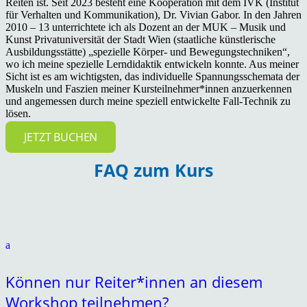
Reiten ist. Seit 2023 besteht eine Kooperation mit dem IVK (Institut
für Verhalten und Kommunikation), Dr. Vivian Gabor. In den Jahren
2010 – 13 unterrichtete ich als Dozent an der MUK – Musik und
Kunst Privatuniversität der Stadt Wien (staatliche künstlerische
Ausbildungsstätte) „spezielle Körper- und Bewegungstechniken“,
wo ich meine spezielle Lerndidaktik entwickeln konnte. Aus meiner
Sicht ist es am wichtigsten, das individuelle Spannungsschemata der
Muskeln und Faszien meiner Kursteilnehmer*innen anzuerkennen
und angemessen durch meine speziell entwickelte Fall-Technik zu
lösen.
JETZT BUCHEN
FAQ zum Kurs
a
Können nur Reiter*innen an diesem
Workshop teilnehmen?