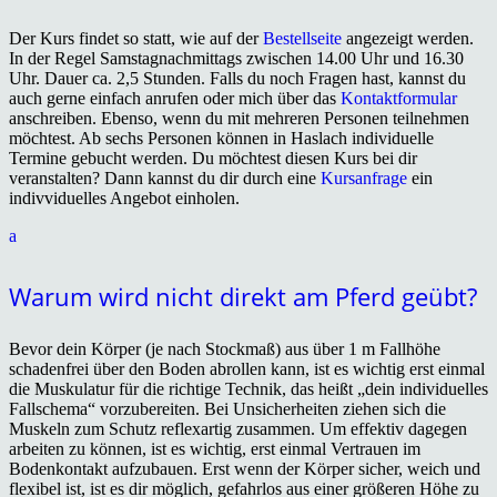
Der Kurs findet so statt, wie auf der
Bestellseite
angezeigt werden.
In der Regel Samstagnachmittags zwischen 14.00 Uhr und 16.30
Uhr. Dauer ca. 2,5 Stunden. Falls du noch Fragen hast, kannst du
auch gerne einfach anrufen oder mich über das
Kontaktformular
anschreiben. Ebenso, wenn du mit mehreren Personen teilnehmen
möchtest. Ab sechs Personen können in Haslach individuelle
Termine gebucht werden. Du möchtest diesen Kurs bei dir
veranstalten? Dann kannst du dir durch eine
Kursanfrage
ein
indivviduelles Angebot einholen.
a
Warum wird nicht direkt am Pferd geübt?
Bevor dein Körper (je nach Stockmaß) aus über 1 m Fallhöhe
schadenfrei über den Boden abrollen kann, ist es wichtig erst einmal
die Muskulatur für die richtige Technik, das heißt „dein individuelles
Fallschema“ vorzubereiten. Bei Unsicherheiten ziehen sich die
Muskeln zum Schutz reflexartig zusammen. Um effektiv dagegen
arbeiten zu können, ist es wichtig, erst einmal Vertrauen im
Bodenkontakt aufzubauen. Erst wenn der Körper sicher, weich und
flexibel ist, ist es dir möglich, gefahrlos aus einer größeren Höhe zu