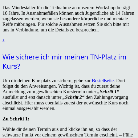
Das Mindestalter für die Teilnahme an unserem Workshop beträgt
16 Jahre. In Ausnahmefällen können auch Jugendliche ab 14 Jahren
zugelassen werden, wenn sie besondere körperliche und mentale
Reife mitbringen. Für solche Ausnahmen setzen Sie sich bitte mit
uns in Verbindung, um die Details zu besprechen.
a
Wie sichere ich mir meinen TN-Platz im
Kurs?
Um dir deinen Kursplatz zu sichern, gehe zur
Bestellseite
. Dort
folgst du den Anweisungen. Wichtig ist, dass du zuerst deine
Anmeldung zum gewünschten Kurstermin unter
„Schritt 1“
ausfüllst und erst danach unter
„Schritt 2“
den Zahlungsvorgang
abschließt. Hier muss ebenfalls zuerst der gewünschte Kurs noch
einmal ausgewählt werden.
Zu Schritt 1:
Wähle dir deinen Termin aus und klicke ihn an, so dass der
schwarze Punkt vor deinem gewünschten Termin erscheint. – Fülle