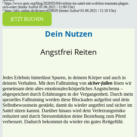
¹ https://www.gots.org/blog/2020/05/04/verletzt-im-sattel-mit-welchen-traumata-plagen-
sich-reiter (letzter Aufruf 01.06.2021 / 11:00 Uhr)
² https://idw-online.de/de/news659029 (letzter Aufruf 01.06.2021 / 11:10 Uhr)
JETZT BUCHEN
Dein Nutzen
Angstfrei Reiten
Jedes Erlebnis hinterlässt Spuren, in deinem Körper und auch in
deinem Verhalten. Mit dem Falltraining von
sicher-fallen
lösen wir
gemeinsam dein altes emotionales/körperliches Angstschema –
abgespeichert durch Erfahrungen in der Vergangenheit. Durch mein
spezielles Falltraining werden diese Blockaden aufgelöst und dein
Selbstbewusstsein gestärkt, damit du wieder angstfrei und sicher im
Sattel sitzen kannst. Darüber hinaus wird dein Verletzungsrisiko
reduziert und durch Stressreduktion deine Beziehung zum Pferd
verbessert. Dadurch bekommst du wieder ein gutes Reitgefühl.