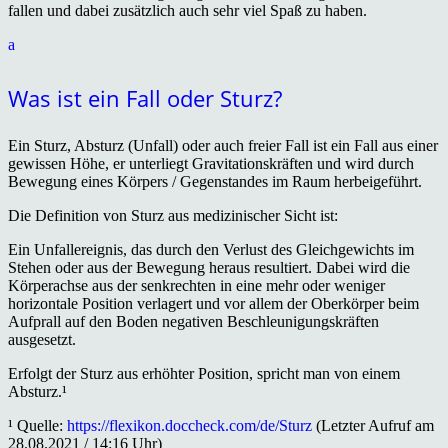
fallen und dabei zusätzlich auch sehr viel Spaß zu haben.
a
Was ist ein Fall oder Sturz?
Ein Sturz, Absturz (Unfall) oder auch freier Fall ist ein Fall aus einer
gewissen Höhe, er unterliegt Gravitationskräften und wird durch
Bewegung eines Körpers / Gegenstandes im Raum herbeigeführt.
Die Definition von Sturz aus medizinischer Sicht ist:
Ein Unfallereignis, das durch den Verlust des Gleichgewichts im
Stehen oder aus der Bewegung heraus resultiert. Dabei wird die
Körperachse aus der senkrechten in eine mehr oder weniger
horizontale Position verlagert und vor allem der Oberkörper beim
Aufprall auf den Boden negativen Beschleunigungskräften
ausgesetzt.
Erfolgt der Sturz aus erhöhter Position, spricht man von einem
Absturz.¹
¹ Quelle:
https://flexikon.doccheck.com/de/Sturz
(Letzter Aufruf am
28.08.2021 / 14:16 Uhr)