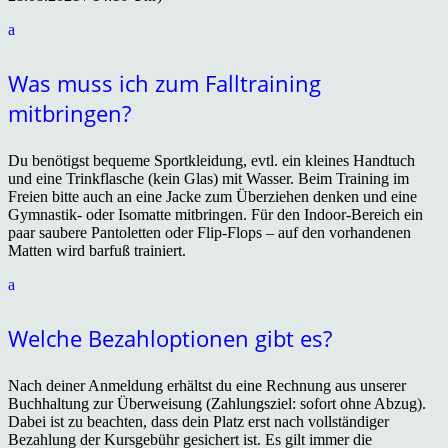
a
Was muss ich zum Falltraining
mitbringen?
Du benötigst bequeme Sportkleidung, evtl. ein kleines Handtuch
und eine Trinkflasche (kein Glas) mit Wasser. Beim Training im
Freien bitte auch an eine Jacke zum Überziehen denken und eine
Gymnastik- oder Isomatte mitbringen. Für den Indoor-Bereich ein
paar saubere Pantoletten oder Flip-Flops – auf den vorhandenen
Matten wird barfuß trainiert.
a
Welche Bezahloptionen gibt es?
Nach deiner Anmeldung e
rhältst du eine Rechnung aus unserer
Buchhaltung zur Überweisung (Zahlungsziel: sofort ohne Abzug).
Dabei ist zu beachten, dass dein Platz erst nach vollständiger
Bezahlung der Kursgebühr gesichert ist. Es gilt immer die