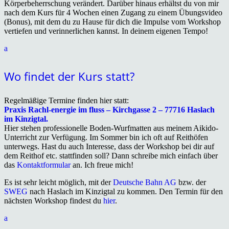
Körperbeherrschung verändert. Darüber hinaus erhältst du von mir
nach dem Kurs für 4 Wochen einen Zugang zu einem Übungsvideo
(Bonus), mit dem du zu Hause für dich die Impulse vom Workshop
vertiefen und verinnerlichen kannst. In deinem eigenen Tempo!
a
Wo findet der Kurs statt?
Regelmäßige Termine finden hier statt:
Praxis Rachl-energie im fluss – Kirchgasse 2 – 77716 Haslach
im Kinzigtal.
Hier stehen professionelle Boden-Wurfmatten aus meinem Aikido-
Unterricht zur Verfügung. Im Sommer bin ich oft auf Reithöfen
unterwegs. Hast du auch Interesse, dass der Workshop bei dir auf
dem Reithof etc. stattfinden soll? Dann schreibe mich einfach über
das
Kontaktformular
an. Ich freue mich!
Es ist sehr leicht möglich, mit der
Deutsche Bahn AG
bzw. der
SWEG
nach Haslach im Kinzigtal zu kommen. Den Termin für den
nächsten Workshop findest du
hier
.
a