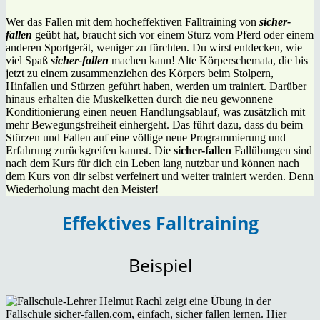
Wer das Fallen mit dem hocheffektiven Falltraining von
sic
her-
fallen
geübt hat, braucht sich vor einem Sturz vom Pferd oder einem
anderen Sportgerät, weniger zu fürchten. Du wirst entdecken, wie
viel Spaß
sicher-fallen
machen kann! Alte Körperschemata, die bis
jetzt zu einem zusammenziehen des Körpers beim Stolpern,
Hinfallen und Stürzen geführt haben, werden um trainiert. Darüber
hinaus erhalten die Muskelketten durch die neu gewonnene
Konditionierung einen neuen Handlungsablauf, was zusätzlich mit
mehr Bewegungsfreiheit einhergeht. Das führt dazu, dass du beim
Stürzen und Fallen auf eine völlige neue Programmierung und
Erfahrung zurückgreifen kannst. Die
sicher-fallen
Fallübungen sind
nach dem Kurs für dich ein Leben lang nutzbar und können nach
dem Kurs von dir selbst verfeinert und weiter trainiert werden. Denn
Wiederholung macht den Meister!
Effektives Falltraining
Beispiel