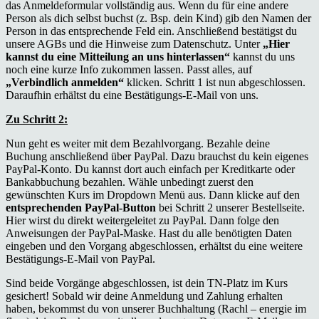
das Anmeldeformular vollständig aus. Wenn du für eine andere
Person als dich selbst buchst (z. Bsp. dein Kind) gib den Namen der
Person in das entsprechende Feld ein. Anschließend bestätigst du
unsere AGBs und die Hinweise zum Datenschutz. Unter
„Hier
kannst du eine Mitteilung an uns hinterlassen“
kannst du uns
noch eine kurze Info zukommen lassen. Passt alles, auf
„Verbindlich anmelden“
klicken. Schritt 1 ist nun abgeschlossen.
Daraufhin erhältst du eine Bestätigungs-E-Mail von uns.
Zu Schritt 2:
Nun geht es weiter mit dem Bezahlvorgang. Bezahle deine
Buchung anschließend über PayPal. Dazu brauchst du kein eigenes
PayPal-Konto. Du kannst dort auch einfach per Kreditkarte oder
Bankabbuchung bezahlen. Wähle unbedingt zuerst den
gewünschten Kurs im Dropdown Menü aus. Dann klicke auf den
entsprechenden PayPal-Button
bei Schritt 2 unserer Bestellseite.
Hier wirst du direkt weitergeleitet zu PayPal. Dann folge den
Anweisungen der PayPal-Maske. Hast du alle benötigten Daten
eingeben und den Vorgang abgeschlossen, erhältst du eine weitere
Bestätigungs-E-Mail von PayPal.
Sind beide Vorgänge abgeschlossen, ist dein TN-Platz im Kurs
gesichert! Sobald wir deine Anmeldung und Zahlung erhalten
haben, bekommst du von unserer Buchhaltung (Rachl – energie im